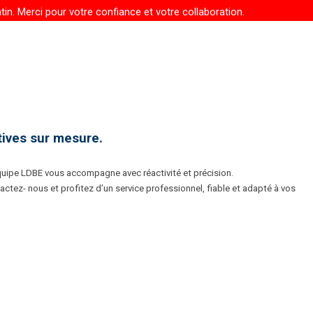
in. Merci pour votre confiance et votre collaboration.
tives sur mesure.
quipe LDBE vous accompagne avec réactivité et précision.
ez- nous et profitez d’un service professionnel, fiable et adapté à vos