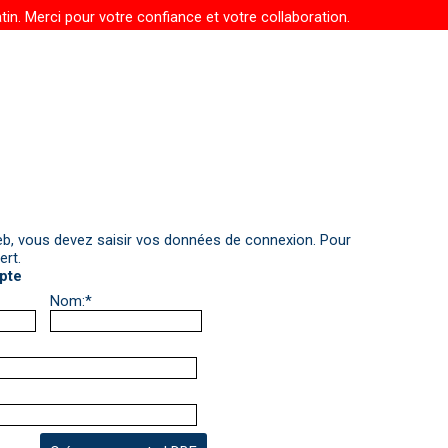
in. Merci pour votre confiance et votre collaboration.
Web, vous devez saisir vos données de connexion. Pour
ert.
pte
Nom:
*