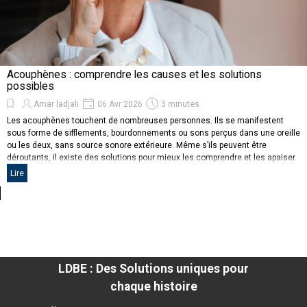
Acouphènes : comprendre les causes et les solutions
possibles
Amar ladjali
06 Avr 2026
3 minutes
Les acouphènes touchent de nombreuses personnes. Ils se manifestent
sous forme de sifflements, bourdonnements ou sons perçus dans une oreille
ou les deux, sans source sonore extérieure. Même s’ils peuvent être
déroutants, il existe des solutions pour mieux les comprendre et les apaiser.
Lire
LDBE : Des Solutions uniques pour
chaque histoire