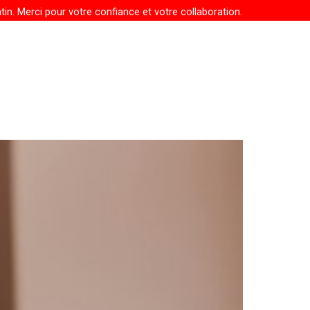
in. Merci pour votre confiance et votre collaboration.