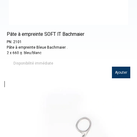
Pâte à empreinte SOFT IT Bachmaier
PN: 2101
Pâte à empreinte Bleue Bachmaier .
2 x 660 g. bleu/blanc
Disponibilité immédiate
Ajouter