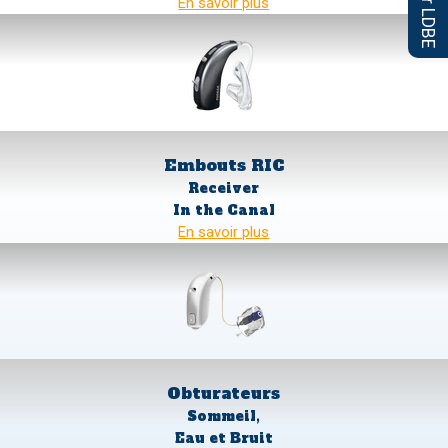
En savoir plus
Embouts
RIC
Receiver
In the Canal
En savoir plus
Obturateurs
Sommeil,
Eau et Bruit